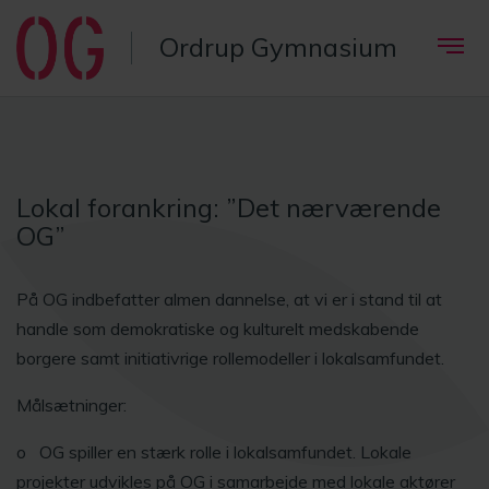
Ordrup Gymnasium
Lokal forankring: ”Det nærværende
OG”
På OG indbefatter almen dannelse, at vi er i stand til at
handle som demokratiske og kulturelt medskabende
borgere samt initiativrige rollemodeller i lokalsamfundet.
Målsætninger:
o OG spiller en stærk rolle i lokalsamfundet. Lokale
projekter udvikles på OG i samarbejde med lokale aktører