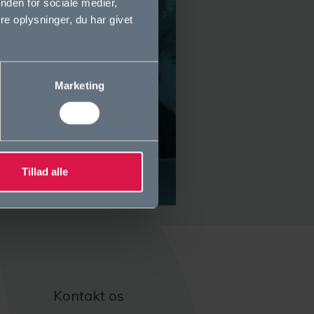
nden for sociale medier,
e oplysninger, du har givet
Marketing
Tillad alle
Kontakt os