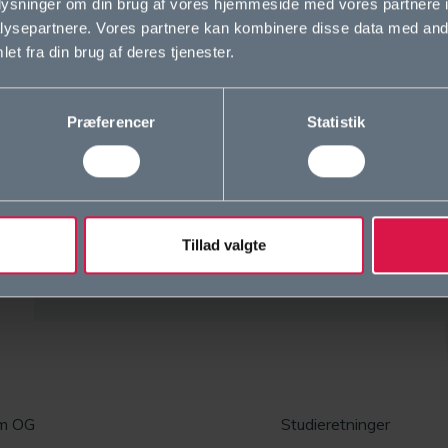
oplysninger om din brug af vores hjemmeside med vores partnere i
ysepartnere. Vores partnere kan kombinere disse data med andr
et fra din brug af deres tjenester.
Præferencer
Statistik
Tillad valgte
m OG
Studieretninger