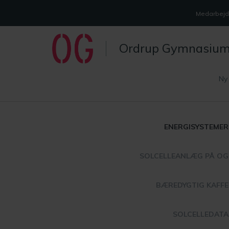
Medarbejde
Ordrup Gymnasiu
Ny
ENERGISYSTEMER
SOLCELLEANLÆG PÅ OG
BÆREDYGTIG KAFFE
SOLCELLEDATA