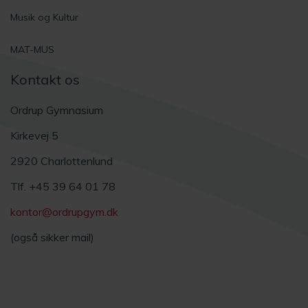
Musik og Kultur
MAT-MUS
Kontakt os
Ordrup Gymnasium
Kirkevej 5
2920 Charlottenlund
Tlf. +45 39 64 01 78
kontor@ordrupgym.dk
(også sikker mail)