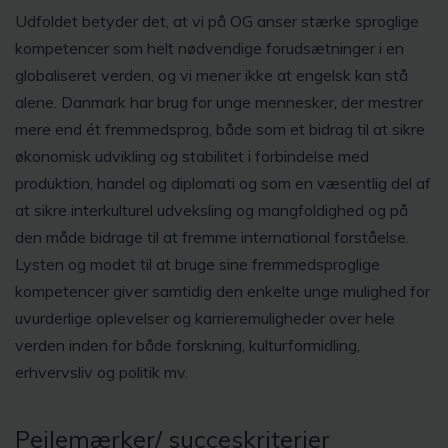
Udfoldet betyder det, at vi på OG anser stærke sproglige
kompetencer som helt nødvendige forudsætninger i en
globaliseret verden, og vi mener ikke at engelsk kan stå
alene. Danmark har brug for unge mennesker, der mestrer
mere end ét fremmedsprog, både som et bidrag til at sikre
økonomisk udvikling og stabilitet i forbindelse med
produktion, handel og diplomati og som en væsentlig del af
at sikre interkulturel udveksling og mangfoldighed og på
den måde bidrage til at fremme international forståelse.
Lysten og modet til at bruge sine fremmedsproglige
kompetencer giver samtidig den enkelte unge mulighed for
uvurderlige oplevelser og karrieremuligheder over hele
verden inden for både forskning, kulturformidling,
erhvervsliv og politik mv.
Pejlemærker/ succeskriterier