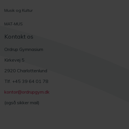
Musik og Kultur
MAT-MUS
Kontakt os
Ordrup Gymnasium
Kirkevej 5
2920 Charlottenlund
Tlf. +45 39 64 01 78
kontor@ordrupgym.dk
(også sikker mail)