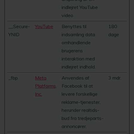
indlejret YouTube
video
__Secure-
YouTube
Benyttes til
180
YNID
indsamling data
dage
omhandlende
brugerens
interaktion med
indlejret indhold.
_fbp
Meta
Anvendes af
3 mdr.
Platforms,
Facebook til at
Inc.
levere forskellige
reklame-tjenester,
herunder realtids-
bud fra tredjeparts-
annoncører.