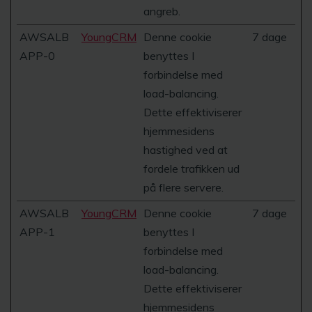
angreb.
AWSALB
YoungCRM
Denne cookie
7 dage
APP-0
benyttes I
forbindelse med
load-balancing.
Dette effektiviserer
hjemmesidens
hastighed ved at
fordele trafikken ud
på flere servere.
AWSALB
YoungCRM
Denne cookie
7 dage
APP-1
benyttes I
forbindelse med
load-balancing.
Dette effektiviserer
hjemmesidens