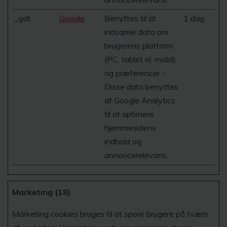
_gat
Google
Benyttes til at
1 dag
indsamle data om
brugerens platform
(PC, tablet el. mobil)
og præferencer -
Disse data benyttes
af Google Analytics
til at optimere
hjemmesidens
indhold og
annoncerelevans.
Marketing (18)
Marketing cookies bruges til at spore brugere på tværs