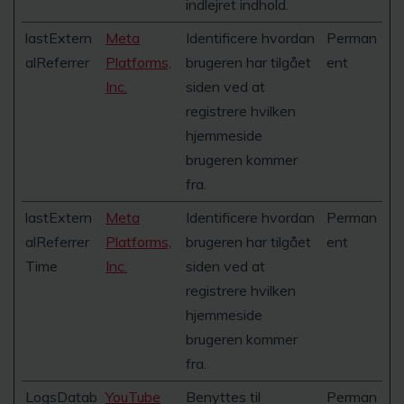
indlejret indhold.
lastExtern
Meta
Identificere hvordan
Perman
alReferrer
Platforms,
brugeren har tilgået
ent
Inc.
siden ved at
registrere hvilken
hjemmeside
brugeren kommer
fra.
lastExtern
Meta
Identificere hvordan
Perman
alReferrer
Platforms,
brugeren har tilgået
ent
Time
Inc.
siden ved at
registrere hvilken
hjemmeside
brugeren kommer
fra.
LogsDatab
YouTube
Benyttes til
Perman