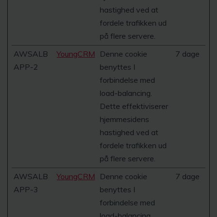
hastighed ved at
fordele trafikken ud
på flere servere.
AWSALB
YoungCRM
Denne cookie
7 dage
APP-2
benyttes I
forbindelse med
load-balancing.
Dette effektiviserer
hjemmesidens
hastighed ved at
fordele trafikken ud
på flere servere.
AWSALB
YoungCRM
Denne cookie
7 dage
APP-3
benyttes I
forbindelse med
load-balancing.