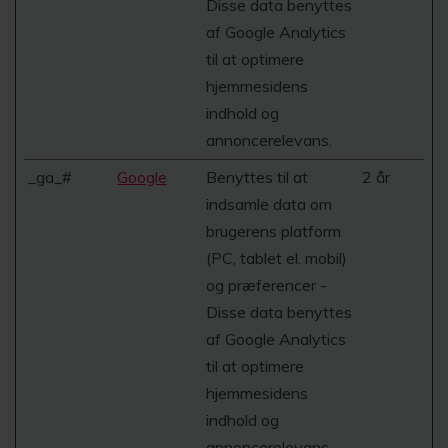
Disse data benyttes
af Google Analytics
til at optimere
hjemmesidens
indhold og
annoncerelevans.
_ga_#
Google
Benyttes til at
2 år
indsamle data om
brugerens platform
(PC, tablet el. mobil)
og præferencer -
Disse data benyttes
af Google Analytics
til at optimere
hjemmesidens
indhold og
annoncerelevans.