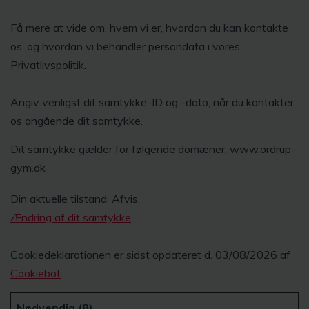
Få mere at vide om, hvem vi er, hvordan du kan kontakte
os, og hvordan vi behandler persondata i vores
Privatlivspolitik.
Angiv venligst dit samtykke-ID og -dato, når du kontakter
os angående dit samtykke.
Dit samtykke gælder for følgende domæner: www.ordrup-
gym.dk
Din aktuelle tilstand: Afvis.
Ændring af dit samtykke
Cookiedeklarationen er sidst opdateret d. 03/08/2026 af
Cookiebot
:
Nødvendig (8)