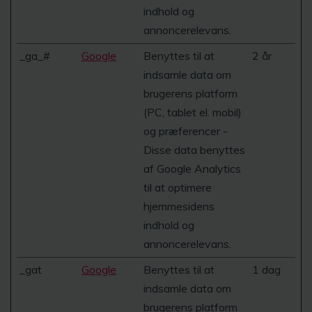
indhold og
annoncerelevans.
_ga_#
Google
Benyttes til at
2 år
indsamle data om
brugerens platform
(PC, tablet el. mobil)
og præferencer -
Disse data benyttes
af Google Analytics
til at optimere
hjemmesidens
indhold og
annoncerelevans.
_gat
Google
Benyttes til at
1 dag
indsamle data om
brugerens platform