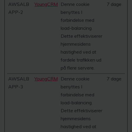
AWSALB
YoungCRM
Denne cookie
7 dage
APP-2
benyttes I
forbindelse med
load-balancing.
Dette effektiviserer
hjemmesidens
hastighed ved at
fordele trafikken ud
på flere servere.
AWSALB
YoungCRM
Denne cookie
7 dage
APP-3
benyttes I
forbindelse med
load-balancing.
Dette effektiviserer
hjemmesidens
hastighed ved at