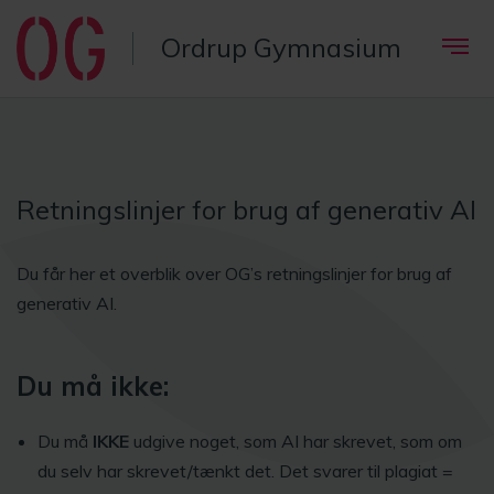
Ordrup Gymnasium
Retningslinjer for brug af generativ AI
Du får her et overblik over OG’s retningslinjer for brug af
generativ AI.
Du må ikke:
Du må
IKKE
udgive noget, som AI har skrevet, som om
du selv har skrevet/tænkt det. Det svarer til plagiat =