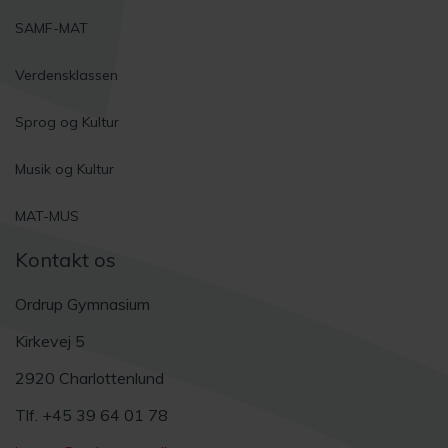
SAMF-MAT
Verdensklassen
Sprog og Kultur
Musik og Kultur
MAT-MUS
Kontakt os
Ordrup Gymnasium
Kirkevej 5
2920 Charlottenlund
Tlf. +45 39 64 01 78