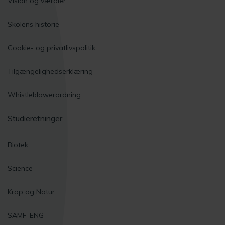
Vision og værdier
Skolens historie
Cookie- og privatlivspolitik
Tilgængelighedserklæring
Whistleblowerordning
Studieretninger
Biotek
Science
Krop og Natur
SAMF-ENG