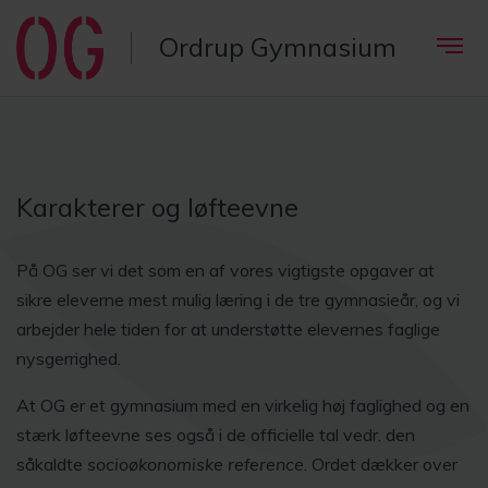
Ordrup Gymnasium
Karakterer og løfteevne
På OG ser vi det som en af vores vigtigste opgaver at
sikre eleverne mest mulig læring i de tre gymnasieår, og vi
arbejder hele tiden for at understøtte elevernes faglige
nysgerrighed.
At OG er et gymnasium med en virkelig høj faglighed og en
stærk løfteevne ses også i de officielle tal vedr. den
såkaldte
socioøkonomiske reference
. Ordet dækker over