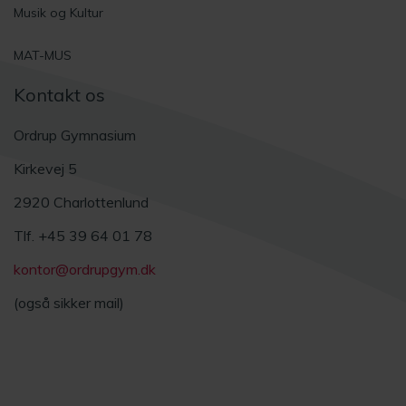
Musik og Kultur
MAT-MUS
Kontakt os
Ordrup Gymnasium
Kirkevej 5
2920 Charlottenlund
Tlf. +45 39 64 01 78
kontor@ordrupgym.dk
(også sikker mail)