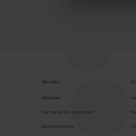
Bliv elev
O
Eliteidræt
Vi
Den første tid i gymnasiet
Sk
Elevfællesskaber
Co