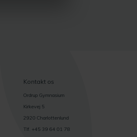
Kontakt os
Ordrup Gymnasium
Kirkevej 5
2920 Charlottenlund
Tlf. +45 39 64 01 78