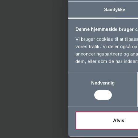
Du ka
Samtykke
Denne hjemmeside bruger c
Vi bruger cookies til at tilpas
vores trafik. Vi deler også 
annonceringspartnere og anal
dem, eller som de har indsaml
Samtykkevalg
Nødvendig
Afvis