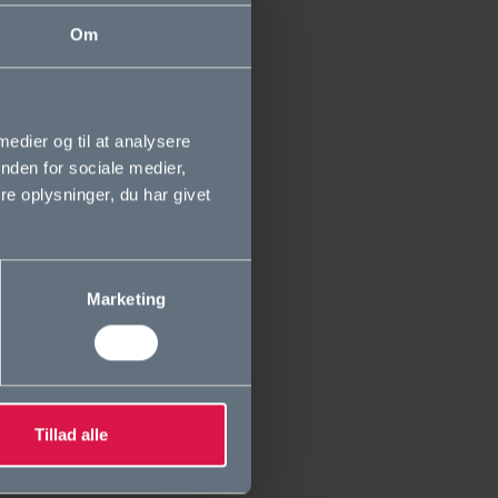
Om
 medier og til at analysere
nden for sociale medier,
e oplysninger, du har givet
Marketing
Tillad alle