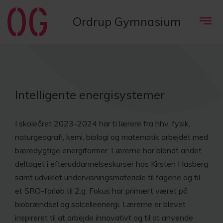
Ordrup Gymnasium
Intelligente energisystemer
I skoleåret 2023-2024 har ti lærere fra hhv. fysik,
naturgeografi, kemi, biologi og matematik arbejdet med
bæredygtige energiformer. Lærerne har blandt andet
deltaget i efteruddannelseskurser hos Kirsten Hasberg
samt udviklet undervisningsmateriale til fagene og til
et SRO-forløb til 2.g. Fokus har primært været på
biobrændsel og solcelleenergi. Lærerne er blevet
inspireret til at arbejde innovativt og til at anvende