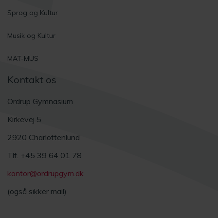
Sprog og Kultur
Musik og Kultur
MAT-MUS
Kontakt os
Ordrup Gymnasium
Kirkevej 5
2920 Charlottenlund
Tlf. +45 39 64 01 78
kontor@ordrupgym.dk
(også sikker mail)