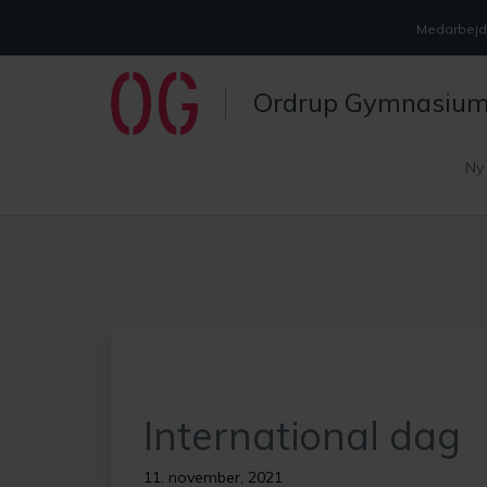
Medarbejde
Ordrup Gymnasiu
Ny
International dag
11. november, 2021