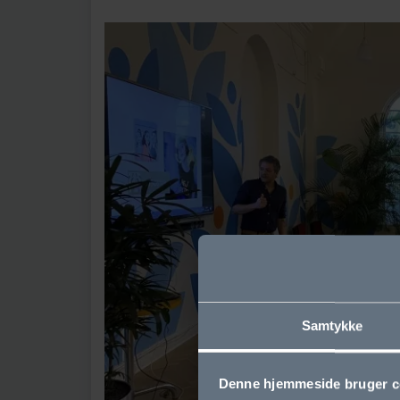
Samtykke
Denne hjemmeside bruger c