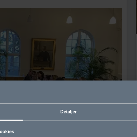
Detaljer
ookies