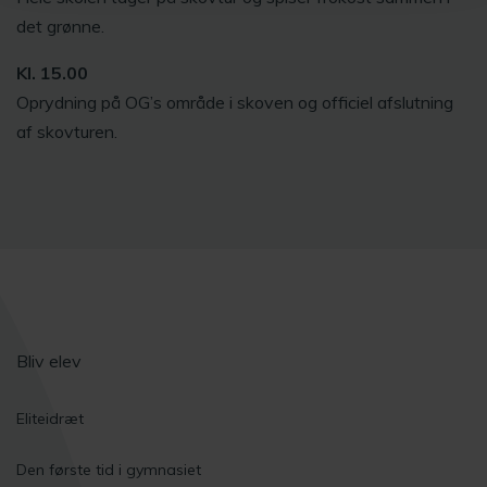
det grønne.
Kl. 15.00
Oprydning på OG’s område i skoven og officiel afslutning
af skovturen.
Bliv elev
Eliteidræt
Den første tid i gymnasiet