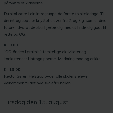
på tværs af klasserne.
Du skal være i din introgruppe de første to skoledage. Til
din introgruppe er knyttet elever fra 2. og 3.g, som er dine
tutorer, dvs. at de skal hjælpe dig med at finde dig godt til
rette på OG.
Kl. 9.00
”OG-ånden i praksis”: forskellige aktiviteter og
konkurrencer i introgrupperne. Medbring mad og drikke.
Kl. 13.00
Rektor Søren Helstrup byder alle skolens elever
velkommen til det nye skoleår i hallen.
Tirsdag den 15. august