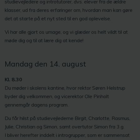
studievejledere og introtutorer, dvs. elever fra de ældre
klasser, ud fra deres erfaringer om, hvordan man kan gøre
det at starte på et nyt sted til en god oplevelse.
Vi har alle gjort os umage, og vi glæder os helt vildt til at
møde dig og til at lære dig at kende!
Mandag den 14. august
Kl. 8.30
Du møder i skolens kantine, hvor rektor Søren Helstrup
byder dig velkommen, og vicerektor Ole Pinholt
gennemgår dagens program.
Du får hilst på studievejlederne Birgit, Charlotte, Rasmus,
Julie, Christian og Simon, samt overtutor Simon fra 3.g.
I bliver herefter inddelt i introgrupper, som er sammensat