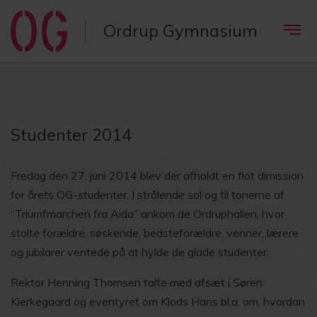
Ordrup Gymnasium
Studenter 2014
Fredag den 27. juni 2014 blev der afholdt en flot dimission
for årets OG-studenter. I strålende sol og til tonerne af
“Triumfmarchen fra Aida” ankom de Ordruphallen, hvor
stolte forældre, søskende, bedsteforældre, venner, lærere
og jubilarer ventede på at hylde de glade studenter.
Rektor Henning Thomsen talte med afsæt i Søren
Kierkegaard og eventyret om Klods Hans bl.a. om, hvordan