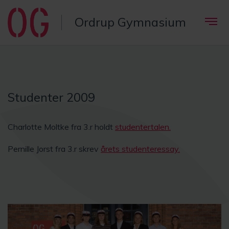
Ordrup Gymnasium
Studenter 2009
Charlotte Moltke fra 3.r holdt
studentertalen.
Pernille Jorst fra 3.r skrev
årets studenteressay.